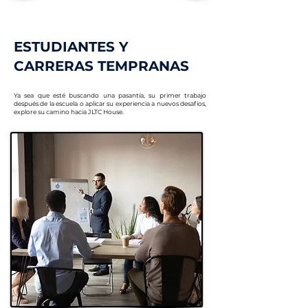
ESTUDIANTES Y
CARRERAS TEMPRANAS
Ya sea que esté buscando una pasantía, su primer trabajo
después de la escuela o aplicar su experiencia a nuevos desafíos,
explore su camino hacia JLTC House.