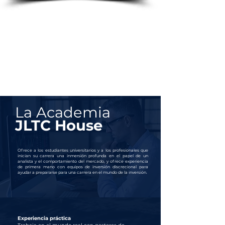
La Academia
JLTC House
Ofrece a los estudiantes universitarios y a los profesionales que
inician su carrera una inmersión profunda en el papel de un
analista y el comportamiento del mercado, y ofrece experiencia
de primera mano con equipos de inversión discrecional para
ayudar a prepararse para una carrera en el mundo de la inversión.
Experiencia práctica