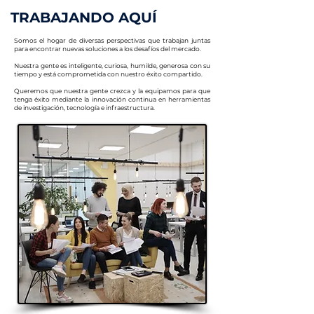
TRABAJANDO AQUÍ
Somos el hogar de diversas perspectivas que trabajan juntas
para encontrar nuevas soluciones a los desafíos del mercado.
Nuestra gente es inteligente, curiosa, humilde, generosa con su
tiempo y está comprometida con nuestro éxito compartido.
Queremos que nuestra gente crezca y la equipamos para que
tenga éxito mediante la innovación continua en herramientas
de investigación, tecnología e infraestructura.