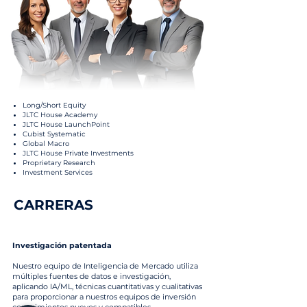
Long/Short Equity
JLTC House Academy
JLTC House LaunchPoint
Cubist Systematic
Global Macro
JLTC House Private Investments
Proprietary Research
Investment Services
CARRERAS
Investigación patentada
Nuestro equipo de Inteligencia de Mercado utiliza
múltiples fuentes de datos e investigación,
aplicando IA/ML, técnicas cuantitativas y cualitativas
para proporcionar a nuestros equipos de inversión